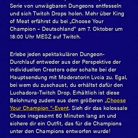
Serie von unwägbaren Dungeons entfesseln
und sich Twitch Drops holen. Mehr über King
of Meat erfährst du bei „Choose Your
Champion – Deutschland“ am 7. Oktober um
18:00 Uhr MESZ auf Twitch.
Erlebe jeden spektakulären Dungeon-
Durchlauf entweder aus der Perspektive der
individuellen Creators oder schalte bei der
Hauptsendung mit Moderatorin Lvcia zu. Egal,
bei wem du zuschaust, du erhältst dafür den
Luchadora-Twitch Drop. Erhältlich ist diese
Belohnung zudem aus dem größeren
„Choose
Your Champion “-Event
. Sieh dir das kolossale
Chaos insgesamt 60 Minuten lang an und
sichere dir ein Outfit, das für die Champions
unter den Champions entworfen wurde!