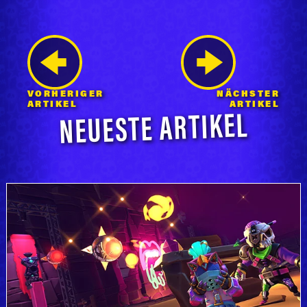
VORHERIGER
NÄCHSTER
NEUESTE ARTIKEL
ARTIKEL
ARTIKEL