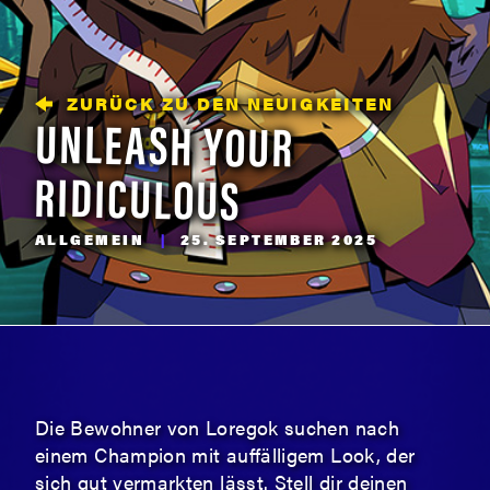
ZURÜCK ZU DEN NEUIGKEITEN
UNLEASH YOUR
RIDICULOUS
ALLGEMEIN
|
25. SEPTEMBER 2025
Die Bewohner von Loregok suchen nach
einem Champion mit auffälligem Look, der
sich gut vermarkten lässt. Stell dir deinen