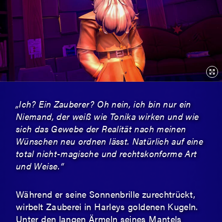
„Ich? Ein Zauberer? Oh nein, ich bin nur ein
Niemand, der weiß wie Tonika wirken und wie
sich das Gewebe der Realität nach meinen
Wünschen neu ordnen lässt. Natürlich auf eine
total nicht-magische und rechtskonforme Art
und Weise.“
Während er seine Sonnenbrille zurechtrückt,
wirbelt Zauberei in Harleys goldenen Kugeln.
Unter den langen Ärmeln seines Mantels