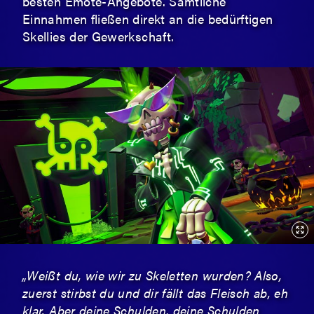
besten Emote-Angebote. Sämtliche
Einnahmen fließen direkt an die bedürftigen
Skellies der Gewerkschaft.
„Weißt du, wie wir zu Skeletten wurden? Also,
zuerst stirbst du und dir fällt das Fleisch ab, eh
klar. Aber deine Schulden, deine Schulden