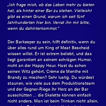
„Ich frage mich, ob das Leben mehr zu bieten
hat, als hinter einer Bar zu stehen. Vielleicht
gibt es einen Grund, warum ich seit fünf
Jahrhunderten hier bin. Verrat ihn mir bitte,
wenn du dahinterkommst.“
Der Barkeeper zu sein, hilft definitiv, wenn du
über alles rund um King of Meat Bescheid
wissen willst. Er ist extrem beliebt, und das
liegt garantiert an seinem schrägen Humor,
nicht an der Happy Hour. Hast du schon
seinen Witz gehört, Crème de Menthe mit
Brandy zu mischen? Sehr lustig. Du würdest
staunen, wie viele aus dem Produktionsteam
und der Gegner-Riege ihr Herz an der Bar
ausschütten … die Skelette können einfach
nicht anders. Man ist beim Trinken nicht allein,