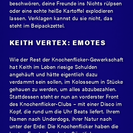
beschwören, deine Freunde ins Nichts rülpsen
oder eine echte heiße Kartoffel explodieren
lassen. Verklagen kannst du sie nicht, das
steht im Beipackzettel.
KEITH VERTEX: EMOTES
Wie der Rest der Knochenflicker-Gewerkschaft
hat Keith im Leben riesige Schulden
angehäuft und hätte eigentlich dazu
verdammt sein sollen, im Kolosseum in Stücke
gehauen zu werden, um alles abzubezahlen.
Stattdessen steht er nun an vorderster Front
des Knochenflicker-Clubs – mit einer Disco im
Kopf, die rund um die Uhr Beats liefert. Ihrem
Namen nach Underdogs, ihrer Natur nach
unter der Erde: Die Knochenflicker haben die