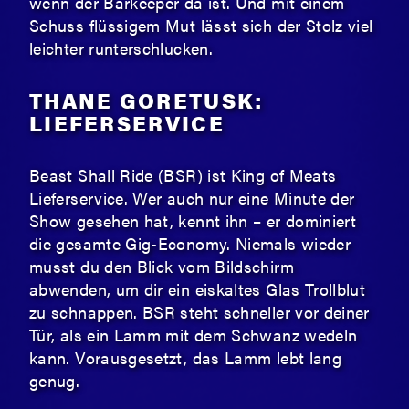
wenn der Barkeeper da ist. Und mit einem
Schuss flüssigem Mut lässt sich der Stolz viel
leichter runterschlucken.
THANE GORETUSK:
LIEFERSERVICE
Beast Shall Ride (BSR) ist King of Meats
Lieferservice. Wer auch nur eine Minute der
Show gesehen hat, kennt ihn – er dominiert
die gesamte Gig-Economy. Niemals wieder
musst du den Blick vom Bildschirm
abwenden, um dir ein eiskaltes Glas Trollblut
zu schnappen. BSR steht schneller vor deiner
Tür, als ein Lamm mit dem Schwanz wedeln
kann. Vorausgesetzt, das Lamm lebt lang
genug.