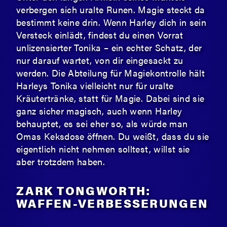
verbergen sich uralte Runen. Magie steckt da
bestimmt keine drin. Wenn Harley dich in sein
Versteck einlädt, findest du einen Vorrat
unlizensierter Tonika – ein echter Schatz, der
nur darauf wartet, von dir eingesackt zu
werden. Die Abteilung für Magiekontrolle hält
Harleys Tonika vielleicht nur für uralte
Kräutertränke, statt für Magie. Dabei sind sie
ganz sicher magisch, auch wenn Harley
behauptet, es sei eher so, als würde man
Omas Keksdose öffnen. Du weißt, dass du sie
eigentlich nicht nehmen solltest, willst sie
aber trotzdem haben.
ZARK TONGWORTH:
WAFFEN-VERBESSERUNGEN