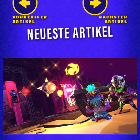
VORHERIGER
NÄCHSTER
NEUESTE ARTIKEL
ARTIKEL
ARTIKEL