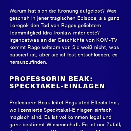
Warum hat sich die Krönung aufgelöst? Was
geschah in jener tragischen Episode, als ganz
Loregok den Tod von Rages geliebtem
Teammitglied Idra Ironlaw miterlebte?
Irgendetwas an der Geschichte von KOM-TV
kommt Rage seltsam vor. Sie weiß nicht, was
passiert ist, aber sie ist fest entschlossen, es
herauszufinden.
PROFESSORIN BEAK:
SPECKTAKEL-EINLAGEN
Professorin Beak leitet Regulated Effects Inc.,
wo lizensierte Specktakel-Einlagen einfach
magisch sind. Es ist vollkommen legal und
ganz bestimmt Wissenschaft. Es ist nur Zufall,