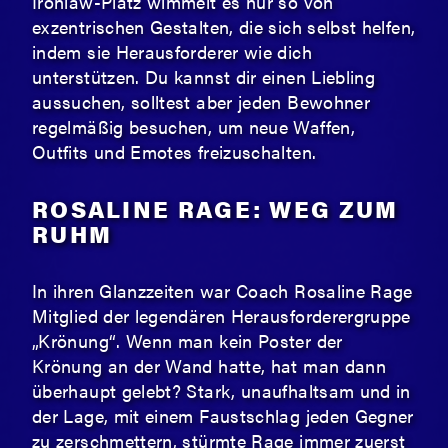
Ironlaw-Platz wimmelt es nur so von
exzentrischen Gestalten, die sich selbst helfen,
indem sie Herausforderer wie dich
unterstützen. Du kannst dir einen Liebling
aussuchen, solltest aber jeden Bewohner
regelmäßig besuchen, um neue Waffen,
Outfits und Emotes freizuschalten.
ROSALINE RAGE: WEG ZUM
RUHM
In ihren Glanzzeiten war Coach Rosaline Rage
Mitglied der legendären Herausforderergruppe
„Krönung“. Wenn man kein Poster der
Krönung an der Wand hatte, hat man dann
überhaupt gelebt? Stark, unaufhaltsam und in
der Lage, mit einem Faustschlag jeden Gegner
zu zerschmettern, stürmte Rage immer zuerst