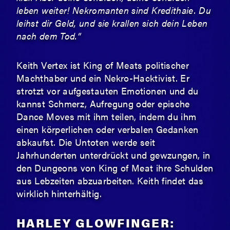
leben weiter! Nekromanten sind Kredithaie. Du
leihst dir Geld, und sie krallen sich dein Leben
nach dem Tod.“
Keith Vertex ist King of Meats politischer
Machthaber und ein Nekro-Hacktivist. Er
strotzt vor aufgestauten Emotionen und du
kannst Schmerz, Aufregung oder epische
Dance Moves mit ihm teilen, indem du ihm
einen körperlichen oder verbalen Gedanken
abkaufst. Die Untoten werde seit
Jahrhunderten unterdrückt und gewzungen, in
den Dungeons von King of Meat ihre Schulden
aus Lebzeiten abzuarbeiten. Keith findet das
wirklich hinterhältig.
HARLEY GLOWFINGER: