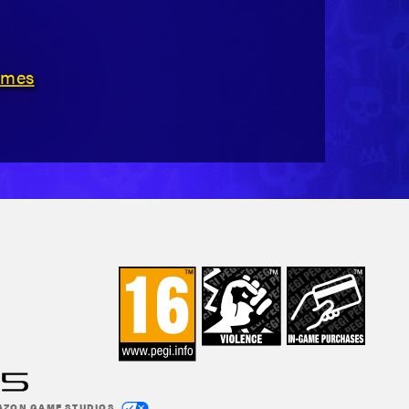
ames
MAZON GAME STUDIOS