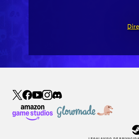
Dir
LEGAL
AVISO DE PRIVACID