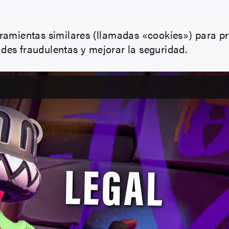
erramientas similares (llamadas «cookies») para pr
ades fraudulentas y mejorar la seguridad.
LEGAL