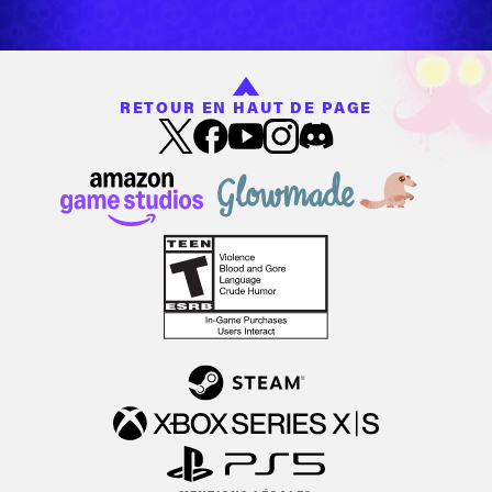
RETOUR EN HAUT DE PAGE