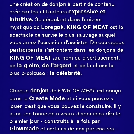
une création de donjon à partir de contenu
expressive et
créé par les utilisateurs
intuitive
. Se déroulant dans l'univers
Loregok
KING OF MEAT
mystique de
,
est le
spectacle de survie le plus sauvage auquel
vous aurez l’occasion d’assister. De courageux
participants
s'affrontent dans les donjons de
KING OF MEAT
,
au nom du divertissement,
la gloire
de l'argent
de
,
et de la chose la
la célébrité
plus précieuse :
.
donjon
Chaque
de
KING OF MEAT
est conçu
Create Mode
dans le
et si vous pouvez y
jouer, c’est que vous pouvez le construire. Il y
aura une tonne de niveaux disponibles dès le
premier jour - construits à la fois par
Glowmade
et certains de nos partenaires -