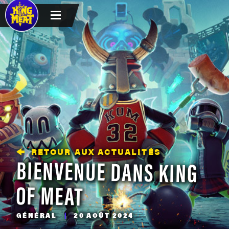
RETOUR AUX ACTUALITÉS
BIENVENUE DANS KING
OF MEAT
GÉNÉRAL
|
20 AOÛT 2024