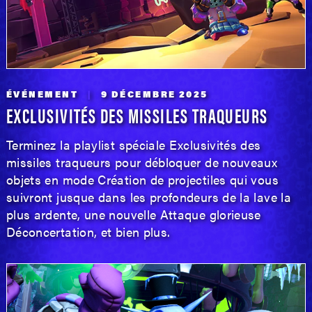
ÉVÉNEMENT
9 DÉCEMBRE 2025
EXCLUSIVITÉS DES MISSILES TRAQUEURS
Terminez la playlist spéciale Exclusivités des
missiles traqueurs pour débloquer de nouveaux
objets en mode Création de projectiles qui vous
suivront jusque dans les profondeurs de la lave la
plus ardente, une nouvelle Attaque glorieuse
Déconcertation, et bien plus.