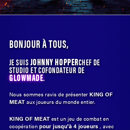
BONJOUR À TOUS,
JOHNNY HOPPER
JE SUIS
CHEF DE
STUDIO ET COFONDATEUR DE
GLOWMADE
.
KING OF
Nous sommes ravis de présenter
MEAT
aux joueurs du monde entier.
KING OF MEAT
est un jeu de combat en
pour jusqu'à 4 joueurs
coopération
, avec