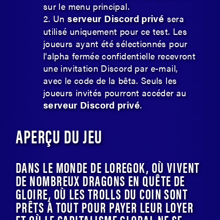
sur le menu principal.
serveur Discord privé
Un
sera
utilisé uniquement pour ce test. Les
joueurs ayant été sélectionnés pour
l'alpha fermée confidentielle recevront
une invitation Discord par e-mail,
avec le code de la bêta. Seuls les
joueurs invités pourront accéder au
serveur Discord privé
.
APERÇU DU JEU
DANS LE MONDE DE LOREGOK, OÙ VIVENT
DE NOMBREUX DRAGONS EN QUÊTE DE
GLOIRE, OÙ LES TROLLS DU COIN SONT
PRÊTS À TOUT POUR PAYER LEUR LOYER
ET OÙ LE CAPITALISME GLOBAL NE SE