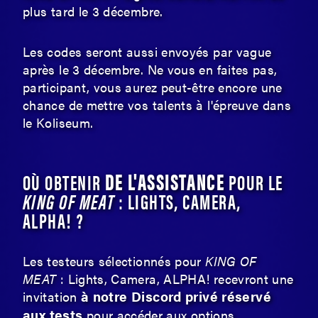
plus tard le 3 décembre.
Les codes seront aussi envoyés par vague
après le 3 décembre. Ne vous en faites pas,
participant, vous aurez peut-être encore une
chance de mettre vos talents à l'épreuve dans
le Koliseum.
DE L'ASSISTANCE
OÙ OBTENIR
POUR LE
KING OF MEAT
: LIGHTS, CAMERA,
ALPHA! ?
Les testeurs sélectionnés pour
KING OF
MEAT
: Lights, Camera, ALPHA! recevront une
à notre Discord privé réservé
invitation
aux tests
pour accéder aux options