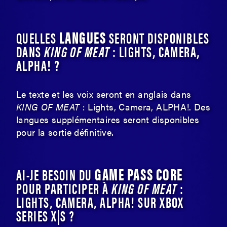
LANGUES
QUELLES
SERONT DISPONIBLES
DANS
KING OF MEAT
: LIGHTS, CAMERA,
ALPHA! ?
Le texte et les voix seront en anglais dans
KING OF MEAT
: Lights, Camera, ALPHA!. Des
langues supplémentaires seront disponibles
pour la sortie définitive.
GAME PASS CORE
AI-JE BESOIN DU
POUR PARTICIPER À
KING OF MEAT
:
LIGHTS, CAMERA, ALPHA! SUR XBOX
SERIES X|S ?