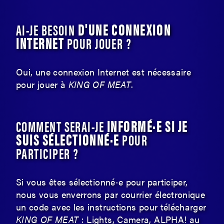
D'UNE CONNEXION
AI-JE BESOIN
INTERNET
POUR JOUER ?
Oui, une connexion Internet est nécessaire
pour jouer à
KING OF MEAT
.
INFORMÉ·E SI JE
COMMENT SERAI-JE
SUIS SÉLECTIONNÉ·E
POUR
PARTICIPER ?
Si vous êtes sélectionné·e pour participer,
nous vous enverrons par courrier électronique
un code avec les instructions pour télécharger
KING OF MEAT
: Lights, Camera, ALPHA! au