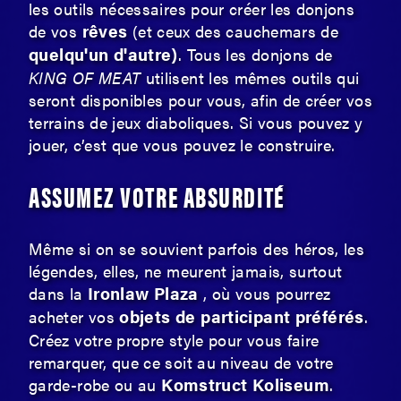
les outils nécessaires pour créer les donjons
rêves
de vos
(et ceux des cauchemars de
quelqu'un d'autre)
. Tous les donjons de
KING OF MEAT
utilisent les mêmes outils qui
seront disponibles pour vous, afin de créer vos
terrains de jeux diaboliques. Si vous pouvez y
jouer, c’est que vous pouvez le construire.
ASSUMEZ VOTRE ABSURDITÉ
Même si on se souvient parfois des héros, les
légendes, elles, ne meurent jamais, surtout
Ironlaw Plaza
dans la
, où vous pourrez
objets de participant préférés
acheter vos
.
Créez votre propre style pour vous faire
remarquer, que ce soit au niveau de votre
Komstruct Koliseum
garde-robe ou au
.