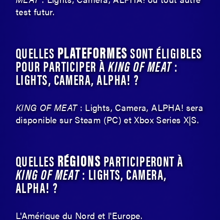
test futur.
PLATEFORMES
QUELLES
SONT ÉLIGIBLES
POUR PARTICIPER À
KING OF MEAT
:
LIGHTS, CAMERA, ALPHA! ?
KING OF MEAT
: Lights, Camera, ALPHA! sera
disponible sur Steam (PC) et Xbox Series X|S.
RÉGIONS
QUELLES
PARTICIPERONT À
KING OF MEAT
: LIGHTS, CAMERA,
ALPHA! ?
L'Amérique du Nord et l'Europe.