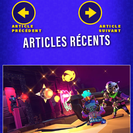
ARTICLE
ARTICLE
ARTICLES RÉCENTS
PRÉCÉDENT
SUIVANT