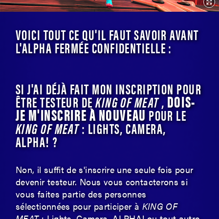
VOICI TOUT CE QU'IL FAUT SAVOIR AVANT
L'ALPHA FERMÉE CONFIDENTIELLE :
SI J'AI DÉJÀ FAIT MON INSCRIPTION POUR
DOIS-
ÊTRE TESTEUR DE
KING OF MEAT
,
JE M'INSCRIRE À NOUVEAU
POUR LE
KING OF MEAT
: LIGHTS, CAMERA,
ALPHA! ?
Non, il suffit de s'inscrire une seule fois pour
devenir testeur. Nous vous contacterons si
vous faites partie des personnes
sélectionnées pour participer à
KING OF
MEAT
: Lights, Camera, ALPHA! ou tout autre