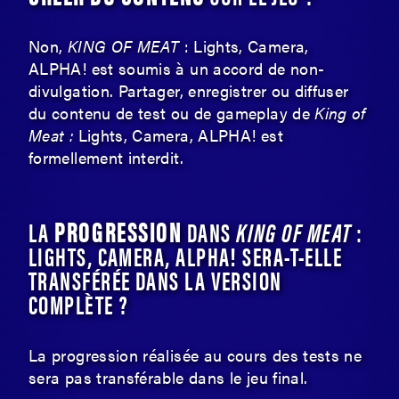
Non,
KING OF MEAT
: Lights, Camera,
ALPHA! est soumis à un accord de non-
divulgation. Partager, enregistrer ou diffuser
du contenu de test ou de gameplay de
King of
Meat :
Lights, Camera, ALPHA! est
formellement interdit.
PROGRESSION
LA
DANS
KING OF MEAT
:
LIGHTS, CAMERA, ALPHA! SERA-T-ELLE
TRANSFÉRÉE DANS LA VERSION
COMPLÈTE ?
La progression réalisée au cours des tests ne
sera pas transférable dans le jeu final.