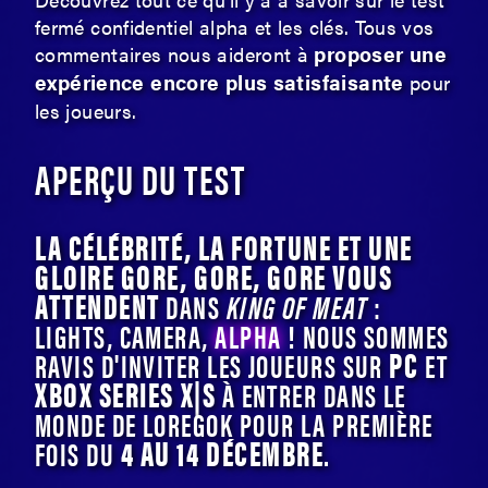
fermé confidentiel alpha et les clés. Tous vos
proposer une
commentaires nous aideront à
expérience encore plus satisfaisante
pour
les joueurs.
APERÇU DU TEST
LA CÉLÉBRITÉ, LA FORTUNE ET UNE
GLOIRE GORE, GORE, GORE VOUS
ATTENDENT
DANS
KING OF MEAT
:
LIGHTS, CAMERA,
ALPHA
! NOUS SOMMES
PC
RAVIS D'INVITER LES JOUEURS SUR
ET
XBOX SERIES X|S
À ENTRER DANS LE
MONDE DE LOREGOK POUR LA PREMIÈRE
4 AU 14 DÉCEMBRE
FOIS DU
.