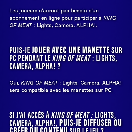
Les joueurs n'auront pas besoin d'un
abonnement en ligne pour participer à
KING
OF MEAT
: Lights, Camera, ALPHA!.
JOUER AVEC UNE MANETTE
PUIS-JE
SUR
PC PENDANT LE
KING OF MEAT
: LIGHTS,
CAMERA, ALPHA! ?
Oui,
KING OF MEAT
: Lights, Camera, ALPHA!
sera compatible avec les manettes sur PC.
SI J'AI ACCÈS À
KING OF MEAT :
LIGHTS,
PUIS-JE DIFFUSER OU
CAMERA, ALPHA!,
CRÉER DU CONTENU
SUR LE JEU ?