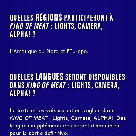
RÉGIONS
QUELLES
PARTICIPERONT À
KING OF MEAT
: LIGHTS, CAMERA,
ALPHA! ?
L'Amérique du Nord et l'Europe.
LANGUES
QUELLES
SERONT DISPONIBLES
DANS
KING OF MEAT
: LIGHTS, CAMERA,
ALPHA! ?
Le texte et les voix seront en anglais dans
KING OF MEAT
: Lights, Camera, ALPHA!. Des
langues supplémentaires seront disponibles
pour la sortie définitive.