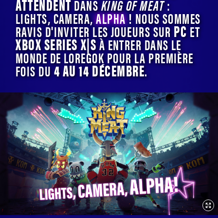
ATTENDENT
DANS
KING OF MEAT
:
LIGHTS, CAMERA,
ALPHA
! NOUS SOMMES
PC
RAVIS D'INVITER LES JOUEURS SUR
ET
XBOX SERIES X|S
À ENTRER DANS LE
MONDE DE LOREGOK POUR LA PREMIÈRE
4 AU 14 DÉCEMBRE
FOIS DU
.