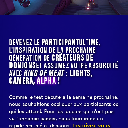
PARTICIPANT
DEVENEZ LE
ULTIME,
L'INSPIRATION DE LA PROCHAINE
CRÉATEURS DE
GÉNÉRATION DE
DONJONS
ET ASSUMEZ VOTRE ABSURDITÉ
KING OF MEAT
: LIGHTS,
AVEC
CAMERA,
ALPHA
!
Comme le test débutera la semaine prochaine,
nous souhaitions expliquer aux participants ce
qui les attend. Pour les joueurs qui n'ont pas
vu l'annonce passer, nous fournirons un
Inscrivez-vous
rapide résumé ci-dessous.