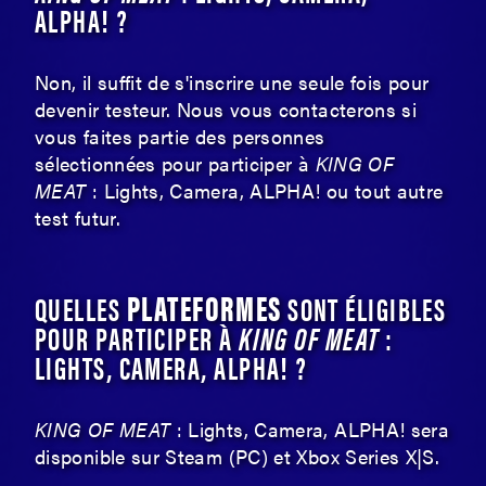
ALPHA! ?
Non, il suffit de s'inscrire une seule fois pour
devenir testeur. Nous vous contacterons si
vous faites partie des personnes
sélectionnées pour participer à
KING OF
MEAT
: Lights, Camera, ALPHA! ou tout autre
test futur.
PLATEFORMES
QUELLES
SONT ÉLIGIBLES
POUR PARTICIPER À
KING OF MEAT
:
LIGHTS, CAMERA, ALPHA! ?
KING OF MEAT
: Lights, Camera, ALPHA! sera
disponible sur Steam (PC) et Xbox Series X|S.