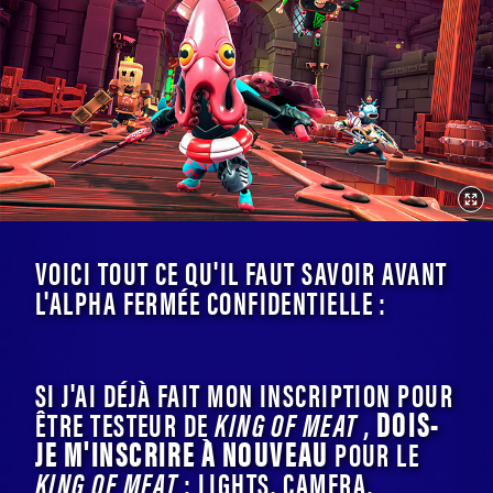
VOICI TOUT CE QU'IL FAUT SAVOIR AVANT
L'ALPHA FERMÉE CONFIDENTIELLE :
SI J'AI DÉJÀ FAIT MON INSCRIPTION POUR
DOIS-
ÊTRE TESTEUR DE
KING OF MEAT
,
JE M'INSCRIRE À NOUVEAU
POUR LE
KING OF MEAT
: LIGHTS, CAMERA,