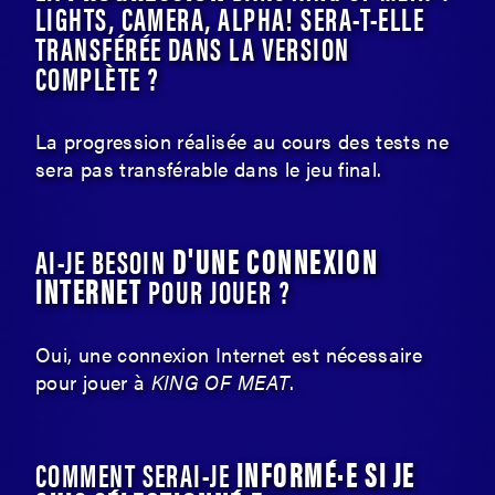
LIGHTS, CAMERA, ALPHA! SERA-T-ELLE
TRANSFÉRÉE DANS LA VERSION
COMPLÈTE ?
La progression réalisée au cours des tests ne
sera pas transférable dans le jeu final.
D'UNE CONNEXION
AI-JE BESOIN
INTERNET
POUR JOUER ?
Oui, une connexion Internet est nécessaire
pour jouer à
KING OF MEAT
.
INFORMÉ·E SI JE
COMMENT SERAI-JE