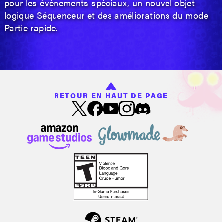
pour les événements spéciaux, un nouvel objet
logique Séquenceur et des améliorations du mode
Partie rapide.
RETOUR EN HAUT DE PAGE