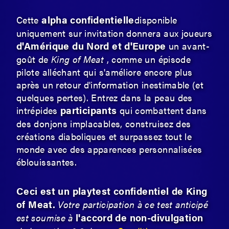
alpha confidentielle
Cette
disponible
uniquement sur invitation donnera aux joueurs
d'Amérique du Nord et d'Europe
un avant-
goût de
King of Meat
, comme un épisode
pilote alléchant qui s'améliore encore plus
après un retour d'information inestimable (et
quelques pertes). Entrez dans la peau des
participants
intrépides
qui combattent dans
des donjons implacables, construisez des
créations diaboliques et surpassez tout le
monde avec des apparences personnalisées
éblouissantes.
Ceci est un playtest confidentiel de King
of Meat.
Votre participation à ce test anticipé
l'accord de non-divulgation
est soumise à