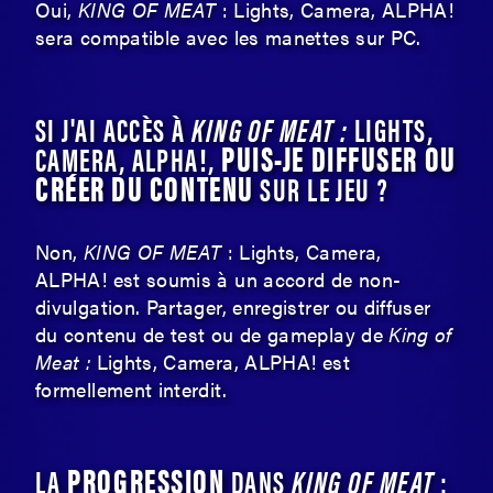
Oui,
KING OF MEAT
: Lights, Camera, ALPHA!
sera compatible avec les manettes sur PC.
SI J'AI ACCÈS À
KING OF MEAT :
LIGHTS,
PUIS-JE DIFFUSER OU
CAMERA, ALPHA!,
CRÉER DU CONTENU
SUR LE JEU ?
Non,
KING OF MEAT
: Lights, Camera,
ALPHA! est soumis à un accord de non-
divulgation. Partager, enregistrer ou diffuser
du contenu de test ou de gameplay de
King of
Meat :
Lights, Camera, ALPHA! est
formellement interdit.
PROGRESSION
LA
DANS
KING OF MEAT
: