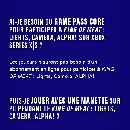
GAME PASS CORE
AI-JE BESOIN DU
POUR PARTICIPER À
KING OF MEAT
:
LIGHTS, CAMERA, ALPHA! SUR XBOX
SERIES X|S ?
Les joueurs n'auront pas besoin d'un
abonnement en ligne pour participer à
KING
OF MEAT
: Lights, Camera, ALPHA!.
JOUER AVEC UNE MANETTE
PUIS-JE
SUR
PC PENDANT LE
KING OF MEAT
: LIGHTS,
CAMERA, ALPHA! ?