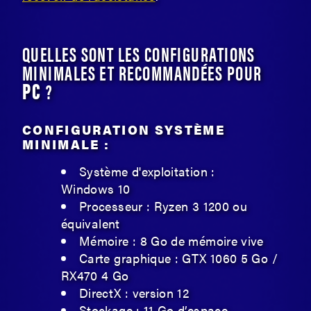
QUELLES SONT LES CONFIGURATIONS
MINIMALES ET RECOMMANDÉES POUR
PC
?
CONFIGURATION SYSTÈME
MINIMALE :
Système d'exploitation :
Windows 10
Processeur : Ryzen 3 1200 ou
équivalent
Mémoire : 8 Go de mémoire vive
Carte graphique : GTX 1060 5 Go /
RX470 4 Go
DirectX : version 12
Stockage : 11 Go d’espace