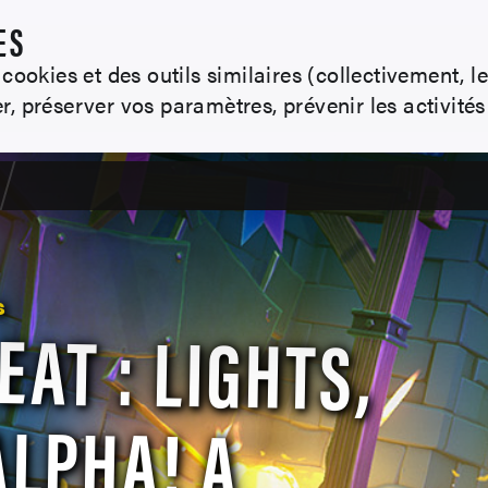
ES
cookies et des outils similaires (collectivement, l
, préserver vos paramètres, prévenir les activités 
EAT : LIGHTS,
 ALPHA! A
S