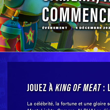
COMMENC
ÉVÉNEMENT
|
4 DÉCEMBRE 20
JOUEZ À
KING OF MEAT
: 
La célébrité, la fortune et une gloire