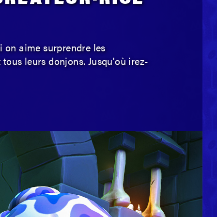
CRÉATEUR·RICE
i on aime surprendre les
t tous leurs donjons. Jusqu'où irez-