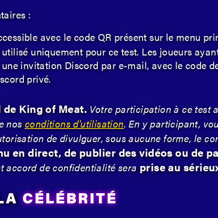
aires :
ccessible avec le code QR présent sur le menu prin
utilisé uniquement pour ce test. Les joueurs ayant
une invitation Discord par e-mail, avec le code de 
scord privé.
l de King of Meat.
Votre participation à ce test 
de nos
conditions d'utilisation
. En y participant, vo
autorisation de divulguer, sous aucune forme, le co
enu en direct, de publier des vidéos ou de 
prise au sérieu
et accord de confidentialité sera
 LA
CÉLÉBRITÉ