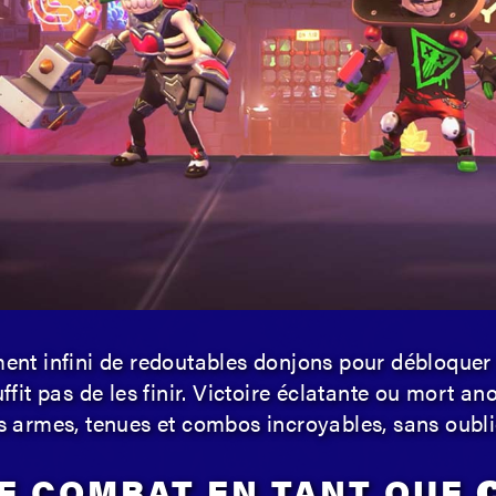
nt infini de redoutables donjons pour débloquer 
uffit pas de les finir. Victoire éclatante ou mort a
vos armes, tenues et combos incroyables, sans oub
E COMBAT EN TANT QUE