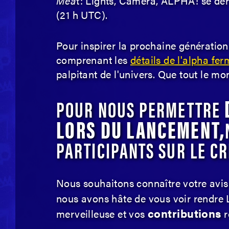
Mea
t: Lights, Camera, ALPHA! se d
(21 h UTC).
Pour inspirer la prochaine génération
comprenant les
détails de l'alpha fer
palpitant de l'univers. Que tout le m
POUR NOUS PERMETTRE
LORS DU LANCEMENT,
PARTICIPANTS SUR LE CR
Nous souhaitons connaître votre avis 
nous avons hâte de vous voir rendre
contributions
merveilleuse et vos
r