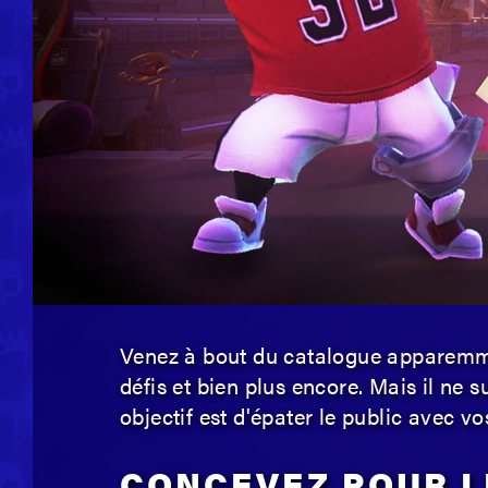
Venez à bout du catalogue apparemme
défis et bien plus encore. Mais il ne s
objectif est d'épater le public avec 
CONCEVEZ POUR L