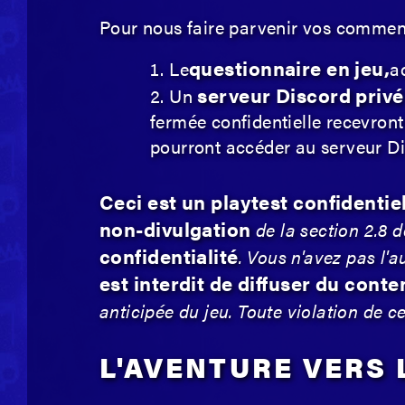
Pour nous faire parvenir vos comment
questionnaire en jeu,
Le
a
serveur Discord privé
Un
fermée confidentielle recevront 
pourront accéder au serveur Di
Ceci est un playtest confidentie
non-divulgation
de la section 2.8 
confidentialité
. Vous n'avez pas l'
est interdit de diffuser du cont
anticipée du jeu. Toute violation de c
L'AVENTURE VERS