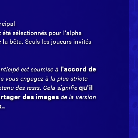
cipal.
 été sélectionnés pour l'alpha
la bêta. Seuls les joueurs invités
l'accord de
anticipé est soumise à
us vous engagez à la plus stricte
qu'il
ntenu des tests. Cela signifie
partager des images
de la version
x.
.