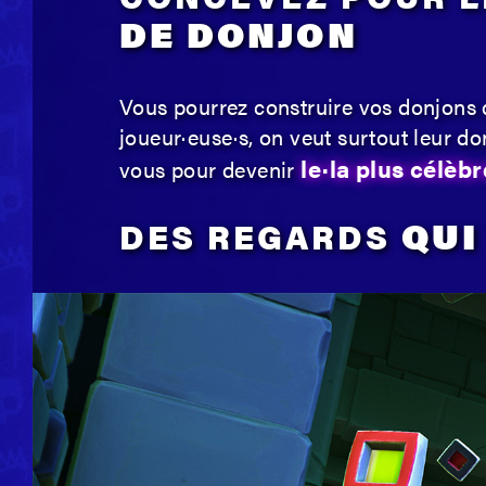
DE DONJON
Vous pourrez construire vos donjons 
joueur·euse·s, on veut surtout leur do
le·la plus célèb
vous pour devenir
DES REGARDS
QUI