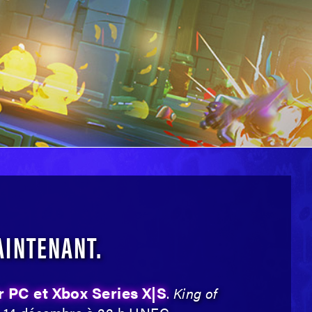
INTENANT.
r PC et Xbox Series X|S
.
King of