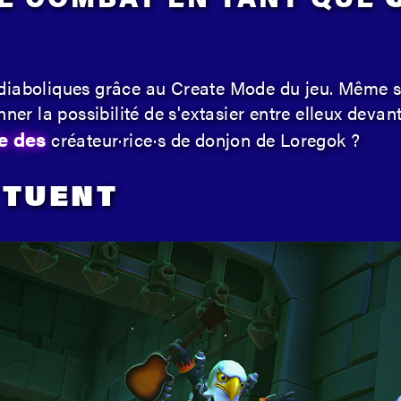
diaboliques grâce au Create Mode du jeu. Même s
nner la possibilité de s'extasier entre elleux devan
re des
créateur·rice·s de donjon de Loregok ?
 TUENT