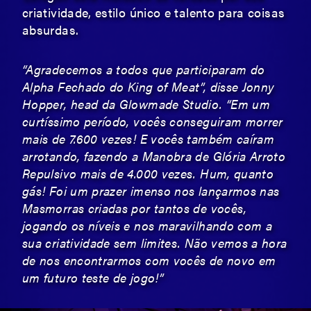
criatividade, estilo único e talento para coisas
absurdas.
“Agradecemos a todos que participaram do
Alpha Fechado do King of Meat”, disse Jonny
Hopper, head da Glowmade Studio. “Em um
curtíssimo período, vocês conseguiram morrer
mais de 7.600 vezes! E vocês também caíram
arrotando, fazendo a Manobra de Glória Arroto
Repulsivo mais de 4.000 vezes. Hum, quanto
gás! Foi um prazer imenso nos lançarmos nas
Masmorras criadas por tantos de vocês,
jogando os níveis e nos maravilhando com a
sua criatividade sem limites. Não vemos a hora
de nos encontrarmos com vocês de novo em
um futuro teste de jogo!”