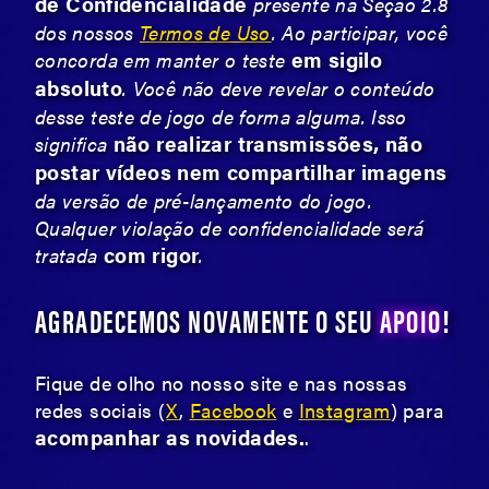
de Confidencialidade
presente na Seção 2.8
dos nossos
Termos de Uso
. Ao participar, você
em sigilo
concorda em manter o teste
absoluto
. Você não deve revelar o conteúdo
desse teste de jogo de forma alguma. Isso
não realizar transmissões, não
significa
postar vídeos nem compartilhar imagens
da versão de pré-lançamento do jogo.
Qualquer violação de confidencialidade será
com rigor
tratada
.
AGRADECEMOS NOVAMENTE O SEU
APOIO
!
Fique de olho no nosso site e nas nossas
redes sociais (
X
,
Facebook
e
Instagram
) para
acompanhar as novidades.
.