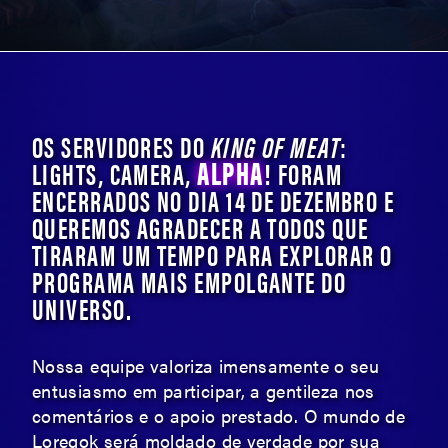
OS SERVIDORES DO
KING OF MEAT
:
ALPHA
LIGHTS, CAMERA,
! FORAM
ENCERRADOS NO DIA 14 DE DEZEMBRO E
QUEREMOS AGRADECER A TODOS QUE
TIRARAM UM TEMPO PARA EXPLORAR O
PROGRAMA MAIS EMPOLGANTE DO
UNIVERSO.
Nossa equipe valoriza imensamente o seu
entusiasmo em participar, a gentileza nos
comentários e o apoio prestado. O mundo de
Loregok será moldado de verdade por sua