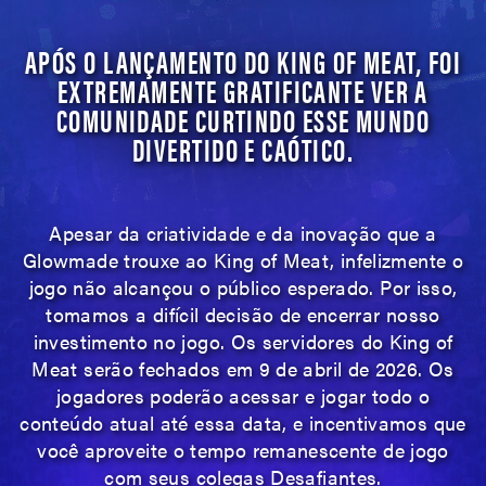
APÓS O LANÇAMENTO DO KING OF MEAT, FOI
EXTREMAMENTE GRATIFICANTE VER A
COMUNIDADE CURTINDO ESSE MUNDO
DIVERTIDO E CAÓTICO.
Apesar da criatividade e da inovação que a
Glowmade trouxe ao King of Meat, infelizmente o
jogo não alcançou o público esperado. Por isso,
tomamos a difícil decisão de encerrar nosso
investimento no jogo. Os servidores do King of
Meat serão fechados em 9 de abril de 2026. Os
jogadores poderão acessar e jogar todo o
conteúdo atual até essa data, e incentivamos que
você aproveite o tempo remanescente de jogo
com seus colegas Desafiantes.