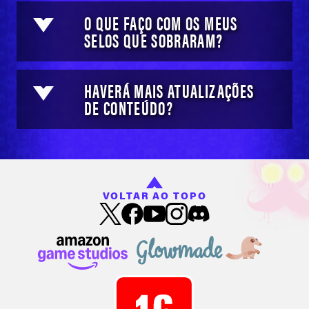
O QUE FAÇO COM OS MEUS
SELOS QUE SOBRARAM?
HAVERÁ MAIS ATUALIZAÇÕES
DE CONTEÚDO?
VOLTAR AO TOPO