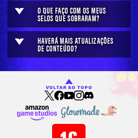
O QUE FAÇO COM OS MEUS
SELOS QUE SOBRARAM?
HAVERÁ MAIS ATUALIZAÇÕES
DE CONTEÚDO?
VOLTAR AO TOPO