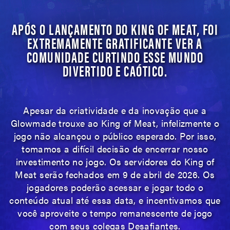
APÓS O LANÇAMENTO DO KING OF MEAT, FOI
EXTREMAMENTE GRATIFICANTE VER A
COMUNIDADE CURTINDO ESSE MUNDO
DIVERTIDO E CAÓTICO.
Apesar da criatividade e da inovação que a
Glowmade trouxe ao King of Meat, infelizmente o
jogo não alcançou o público esperado. Por isso,
tomamos a difícil decisão de encerrar nosso
investimento no jogo. Os servidores do King of
Meat serão fechados em 9 de abril de 2026. Os
jogadores poderão acessar e jogar todo o
conteúdo atual até essa data, e incentivamos que
você aproveite o tempo remanescente de jogo
com seus colegas Desafiantes.